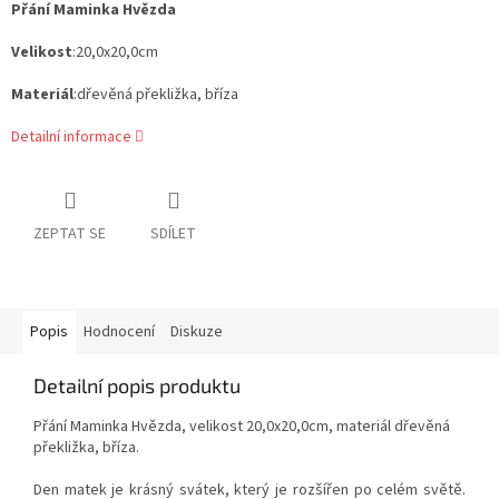
Přání Maminka Hvězda
Velikost
:20,0x20,0cm
Materiál
:dřevěná překližka, bříza
Detailní informace
ZEPTAT SE
SDÍLET
Popis
Hodnocení
Diskuze
Detailní popis produktu
Přání Maminka Hvězda, velikost 20,0x20,0cm, materiál dřevěná
překližka, bříza.
Den matek je krásný svátek, který je rozšířen po celém světě.