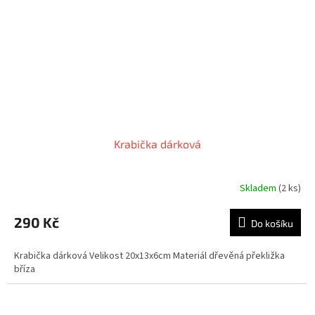
Krabička dárková
Skladem
(2 ks)
290 Kč
Do košíku
Krabička dárková Velikost 20x13x6cm Materiál dřevěná překližka
bříza