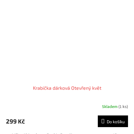
Krabička dárková Otevřený květ
Skladem
(1 ks)
299 Kč
Do košíku