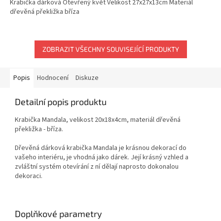
Krabička dárková Otevřený květ Velikost 27x27x13cm Materiál
dřevěná překližka bříza
ZOBRAZIT VŠECHNY SOUVISEJÍCÍ PRODUKTY
Popis
Hodnocení
Diskuze
Detailní popis produktu
Krabička Mandala, velikost 20x18x4cm, materiál dřevěná
překližka - bříza.
Dřevěná dárková krabička Mandala je krásnou dekorací do
vašeho interiéru, je vhodná jako dárek. Její krásný vzhled a
zvláštní systém otevírání z ní dělají naprosto dokonalou
dekoraci.
Doplňkové parametry