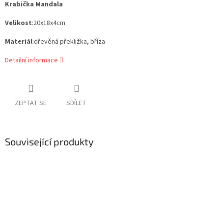
Krabička Mandala
Velikost
:20x18x4cm
Materiál
:dřevěná překližka, bříza
Detailní informace
ZEPTAT SE
SDÍLET
Související produkty