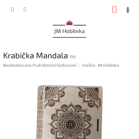
Přejít
NÁKUP
na
obsah
KOŠÍK
Krabička Mandala
789
Průměrné
Neohodnoceno
Podrobnosti hodnocení
Značka:
JM Hoblinka
hodnocení
produktu
je
0,0
z
5
hvězdiček.