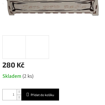
280 Kč
Měrná
Skladem
(2 ks)
cena:
Přidat do košíku