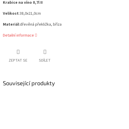
Krabice na víno 0,7l II
Velikost
:38,0x21,0cm
Materiál
:dřevěná překližka, bříza
Detailní informace
ZEPTAT SE
SDÍLET
Související produkty