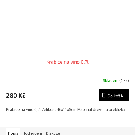
Krabice na víno 0,7l
Skladem
(2 ks)
280 Kč
Do košíku
Krabice na víno 0,7l Velikost 46x11x9cm Materiál dřevěná překližka
Popis
Hodnocení
Diskuze