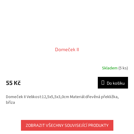
Domeček II
Skladem
(5 ks)
55 Kč
Do košíku
Domeček II Velikost:12,5x5,5x3,0cm Materiál:dřevěná překližka,
bříza
ZOBRAZIT VŠECHNY SOUVISEJÍCÍ PRODUKTY