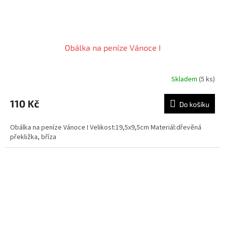
Obálka na peníze Vánoce I
Skladem
(5 ks)
110 Kč
Do košíku
Obálka na peníze Vánoce I Velikost:19,5x9,5cm Materiál:dřevěná
překližka, bříza