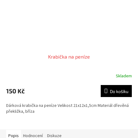
Krabička na peníze
Skladem
150 Kč
Do košíku
Dárková krabička na peníze Velikost 21x12x1,5cm Materiál dřevěná
překližka, bříza
Popis
Hodnocení
Diskuze